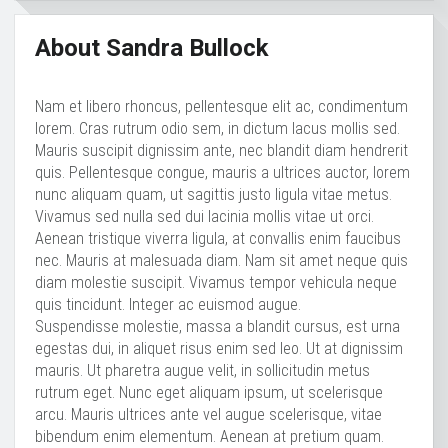
About Sandra Bullock
Nam et libero rhoncus, pellentesque elit ac, condimentum
lorem. Cras rutrum odio sem, in dictum lacus mollis sed.
Mauris suscipit dignissim ante, nec blandit diam hendrerit
quis. Pellentesque congue, mauris a ultrices auctor, lorem
nunc aliquam quam, ut sagittis justo ligula vitae metus.
Vivamus sed nulla sed dui lacinia mollis vitae ut orci.
Aenean tristique viverra ligula, at convallis enim faucibus
nec. Mauris at malesuada diam. Nam sit amet neque quis
diam molestie suscipit. Vivamus tempor vehicula neque
quis tincidunt. Integer ac euismod augue.
Suspendisse molestie, massa a blandit cursus, est urna
egestas dui, in aliquet risus enim sed leo. Ut at dignissim
mauris. Ut pharetra augue velit, in sollicitudin metus
rutrum eget. Nunc eget aliquam ipsum, ut scelerisque
arcu. Mauris ultrices ante vel augue scelerisque, vitae
bibendum enim elementum. Aenean at pretium quam.