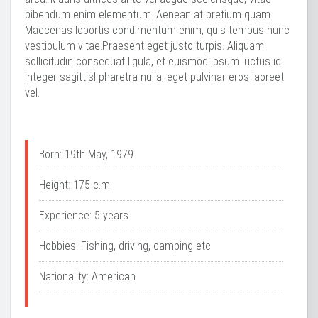
bibendum enim elementum. Aenean at pretium quam.
Maecenas lobortis condimentum enim, quis tempus nunc
vestibulum vitae.Praesent eget justo turpis. Aliquam
sollicitudin consequat ligula, et euismod ipsum luctus id.
Integer sagittisl pharetra nulla, eget pulvinar eros laoreet
vel.
Born: 19th May, 1979
Height: 175 c.m
Experience: 5 years
Hobbies: Fishing, driving, camping etc
Nationality: American