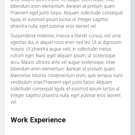
bibendum enim elementum. Aenean at pretium quam.
Praesent eget justo turpis. Aliquam sollicitudin consequat
ligula, et euismod ipsum luctus id. Integer sagittisl
pharetra nulla, eget pulvinar eros laoreet vel.
Suspendisse molestie, massa a blandit cursus, est urna
egestas dui, in aliquet risus enim sed leo. Ut at dignissim
mauris. Ut pharetra augue velit, in sollicitudin metus
rutrum eget. Nunc eget aliquam ipsum, ut scelerisque
arcu. Mauris ultrices ante vel augue scelerisque, vitae
bibendum enim elementum. Aenean at pretium quam.
Maecenas lobortis condimentum enim, quis tempus nunc
vestibulum vitae.Praesent eget justo turpis. Aliquam
sollicitudin consequat ligula, et euismod ipsum luctus id.
Integer sagittisl pharetra nulla, eget pulvinar eros laoreet
vel.
Work Experience