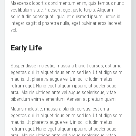
Maecenas lobortis condimentum enim, quis tempus nunc
vestibulum vitae.Praesent eget justo turpis. Aliquam
sollicitudin consequat ligula, et euismod ipsum luctus id.
Integer sagittisl pharetra nulla, eget pulvinar eros laoreet
vel.
Early Life
Suspendisse molestie, massa a blandit cursus, est urna
egestas dui, in aliquet risus enim sed leo. Ut at dignissim
mauris. Ut pharetra augue velit, in sollicitudin metus
rutrum eget. Nunc eget aliquam ipsum, ut scelerisque
arcu. Mauris ultrices ante vel augue scelerisque, vitae
bibendum enim elementum. Aenean at pretium quam.
Mauris molestie, massa a blandit cursus, est urna
egestas dui, in aliquet risus enim sed leo. Ut at dignissim
mauris. Ut pharetra augue velit, in sollicitudin metus
rutrum eget. Nunc eget aliquam ipsum, ut scelerisque
arcu. Mauris ultrices ante vel augue scelerisque, vitae