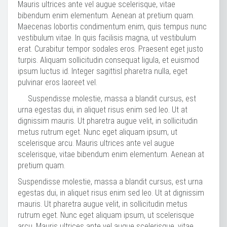
Mauris ultrices ante vel augue scelerisque, vitae
bibendum enim elementum. Aenean at pretium quam.
Maecenas lobortis condimentum enim, quis tempus nunc
vestibulum vitae. In quis facilisis magna, ut vestibulum
erat. Curabitur tempor sodales eros. Praesent eget justo
turpis. Aliquam sollicitudin consequat ligula, et euismod
ipsum luctus id. Integer sagittisl pharetra nulla, eget
pulvinar eros laoreet vel.
Suspendisse molestie, massa a blandit cursus, est
urna egestas dui, in aliquet risus enim sed leo. Ut at
dignissim mauris. Ut pharetra augue velit, in sollicitudin
metus rutrum eget. Nunc eget aliquam ipsum, ut
scelerisque arcu. Mauris ultrices ante vel augue
scelerisque, vitae bibendum enim elementum. Aenean at
pretium quam.
Suspendisse molestie, massa a blandit cursus, est urna
egestas dui, in aliquet risus enim sed leo. Ut at dignissim
mauris. Ut pharetra augue velit, in sollicitudin metus
rutrum eget. Nunc eget aliquam ipsum, ut scelerisque
arcu. Mauris ultrices ante vel augue scelerisque, vitae