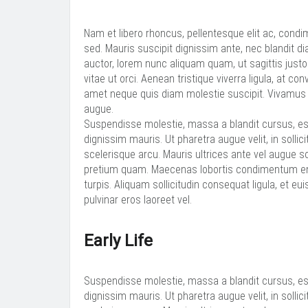
Nam et libero rhoncus, pellentesque elit ac, cond
sed. Mauris suscipit dignissim ante, nec blandit d
auctor, lorem nunc aliquam quam, ut sagittis justo 
vitae ut orci. Aenean tristique viverra ligula, at 
amet neque quis diam molestie suscipit. Vivamus 
augue.
Suspendisse molestie, massa a blandit cursus, est 
dignissim mauris. Ut pharetra augue velit, in soll
scelerisque arcu. Mauris ultrices ante vel augue
pretium quam. Maecenas lobortis condimentum eni
turpis. Aliquam sollicitudin consequat ligula, et eu
pulvinar eros laoreet vel.
Early Life
Suspendisse molestie, massa a blandit cursus, est 
dignissim mauris. Ut pharetra augue velit, in soll