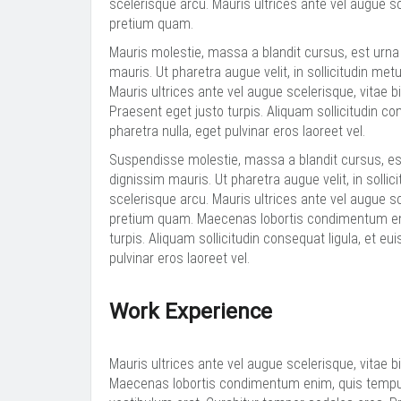
scelerisque arcu. Mauris ultrices ante vel augue
pretium quam.
Mauris molestie, massa a blandit cursus, est urna e
mauris. Ut pharetra augue velit, in sollicitudin m
Mauris ultrices ante vel augue scelerisque, vita
Praesent eget justo turpis. Aliquam sollicitudin con
pharetra nulla, eget pulvinar eros laoreet vel.
Suspendisse molestie, massa a blandit cursus, est 
dignissim mauris. Ut pharetra augue velit, in soll
scelerisque arcu. Mauris ultrices ante vel augue
pretium quam. Maecenas lobortis condimentum eni
turpis. Aliquam sollicitudin consequat ligula, et eu
pulvinar eros laoreet vel.
Work Experience
Mauris ultrices ante vel augue scelerisque, vita
Maecenas lobortis condimentum enim, quis tempus 