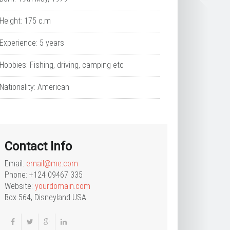
Height: 175 c.m
Experience: 5 years
Hobbies: Fishing, driving, camping etc
Nationality: American
Contact Info
Email:
email@me.com
Phone: +124 09467 335
Website:
yourdomain.com
Box 564, Disneyland USA