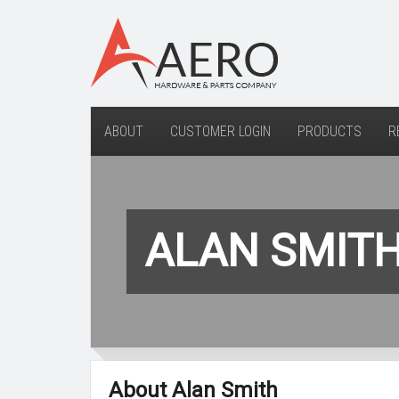
ABOUT
CUSTOMER LOGIN
PRODUCTS
R
ALAN SMIT
About Alan Smith